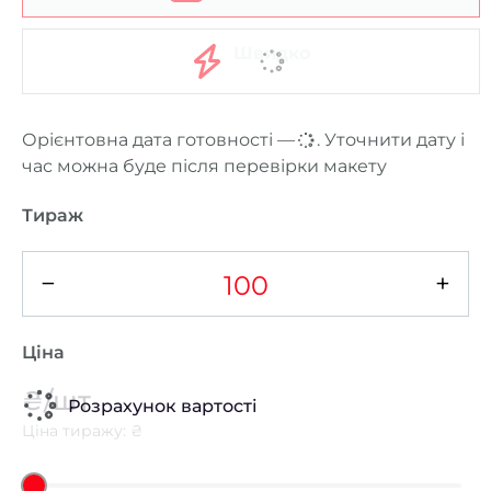
Швидко
Орієнтовна дата готовності —
...
. Уточнити дату і
час можна буде після перевірки макету
Тираж
−
+
Ціна
₴/шт
Розрахунок вартості
Ціна тиражу: ₴