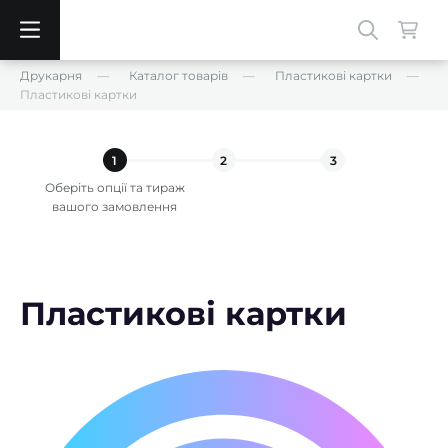
Друкарня
Каталог товарів
Пластикові картки
Пластикові картки
1
2
3
Оберіть опції та тираж
вашого замовлення
Пластикові картки