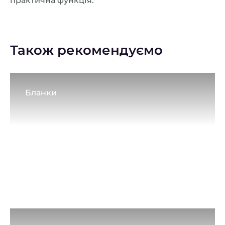
практична функція.
Також рекомендуємо
Бланки