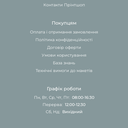
Контакти Прінтшоп
Покупцям
Оплата і отримання замовлення
Політика конфіденційності
Договір оферти
Умови користування
База знань
Технічні вимоги до макетів
Графік роботи
Пн, Вт, Ср, Чт, Пт:
08:00-16:30
Перерва:
12:00-12:30
Сб, Нд:
Вихідний