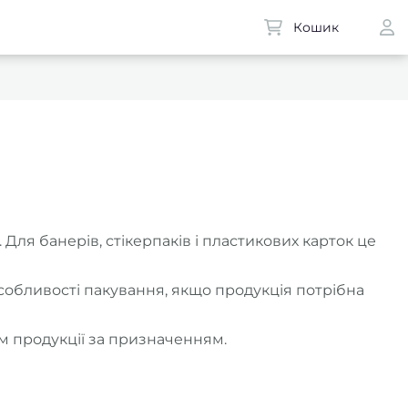
Кошик
Для банерів, стікерпаків і пластикових карток це
собливості пакування, якщо продукція потрібна
м продукції за призначенням.