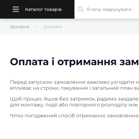
Каталог товарів
Друкарня
Доставка
Оплата і отримання за
Перед запуском замовлення важливо узгодити не л
впливає на строки, пакування і загальний план в
Щоб процес йшов без затримок, радимо заздалегі
для монтажу, події або повторного розподілу між
Чітко погоджений спосіб отримання замовлення 