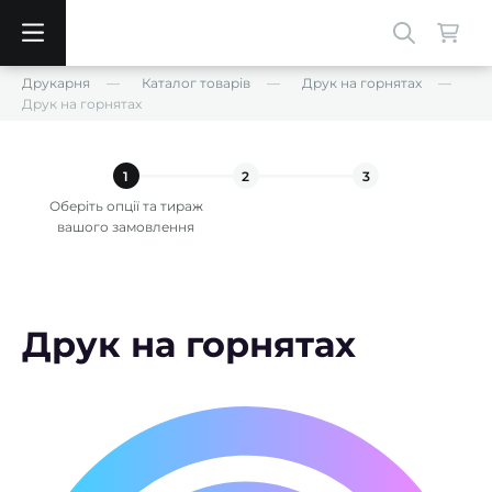
Друкарня
Каталог товарів
Друк на горнятах
Друк на горнятах
1
2
3
Оберіть опції та тираж
вашого замовлення
Друк на горнятах