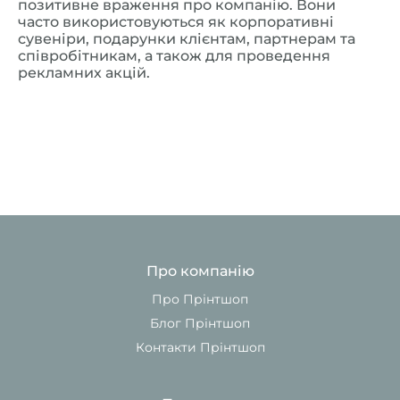
позитивне враження про компанію. Вони
часто використовуються як корпоративні
сувеніри, подарунки клієнтам, партнерам та
співробітникам, а також для проведення
рекламних акцій.
Про компанію
Про Прінтшоп
Блог Прінтшоп
Контакти Прінтшоп