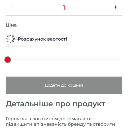
−
+
Ціна
₴/шт
Розрахунок вартості
Ціна тиражу: ₴
Додати до кошика
Детальніше про продукт
Горнятка з логотипом допомагають
підвищити впізнаваність бренду та створити