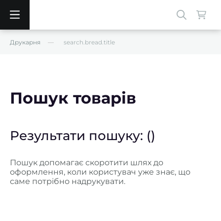
Друкарня
search.bread.title
Пошук товарів
Результати пошуку:
()
Пошук допомагає скоротити шлях до
оформлення, коли користувач уже знає, що
саме потрібно надрукувати.