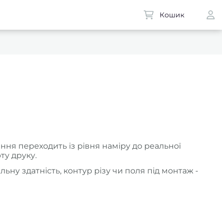
Кошик
ня переходить із рівня наміру до реальної
ту друку.
ну здатність, контур різу чи поля під монтаж -