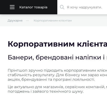
Каталог товарів
Друкарня
Корпоративним клієнтам
Корпоративним клієнт
Банери, брендовані наліпки і
Прінтшоп зручно підходить корпоративним клієнт
стабільність результату. Для бізнесу ми зараз кон
акціях, брендуванні та програмі лояльності.
Це актуально для магазинів, сервісних компаній,
погоджень і зайвого технічного шуму.