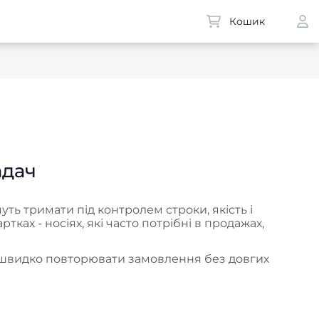
Кошик
адач
ь тримати під контролем строки, якість і
тках - носіях, які часто потрібні в продажах,
иво швидко повторювати замовлення без довгих